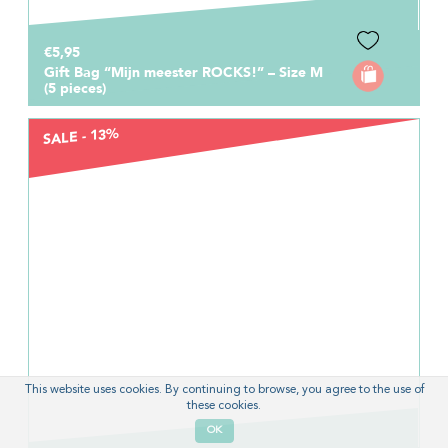
€5,95
Gift Bag “Mijn meester ROCKS!” – Size M
(5 pieces)
SALE - 13%
This website uses cookies. By continuing to browse, you agree to the use of
these cookies.
OK