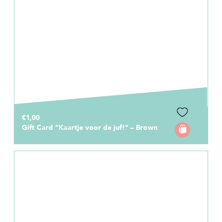
€1,00
Gift Card “Kaartje voor de juf!” – Brown