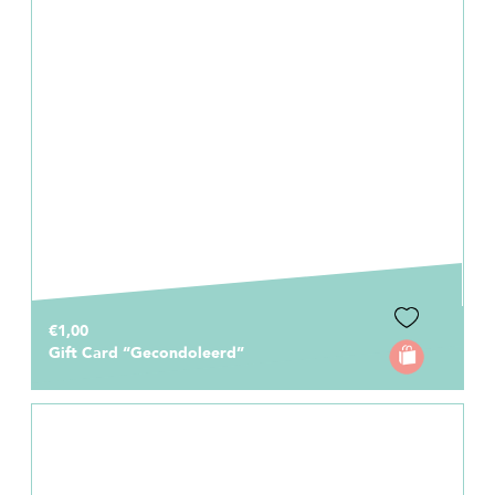
€1,00
Gift Card “Gecondoleerd”