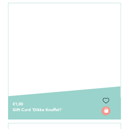
€1,00
Gift Card ‘Dikke Knuffel!’