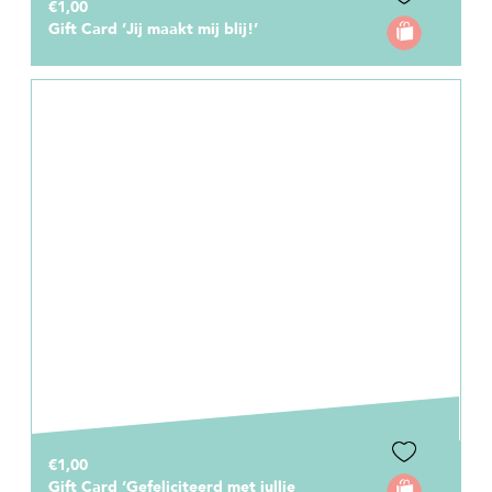
€1,00
Gift Card ‘Jij maakt mij blij!’
€1,00
Gift Card ‘Gefeliciteerd met jullie