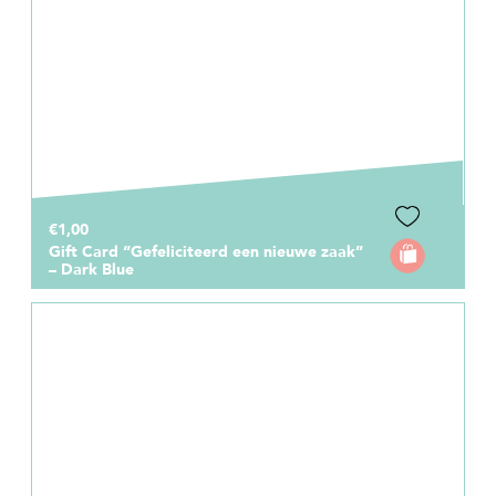
€1,00
Gift Card “Gefeliciteerd een nieuwe zaak”
– Dark Blue