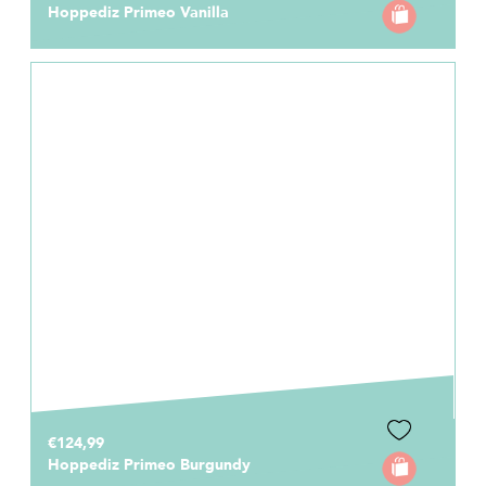
Hoppediz Primeo Vanilla
€124,99
Hoppediz Primeo Burgundy