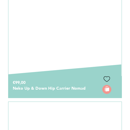
€99,00
Neko Up & Down Hip Carrier Nomad