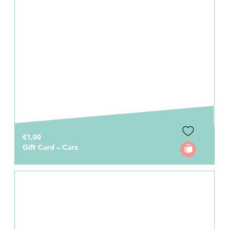
€1,00
Gift Card – Cars