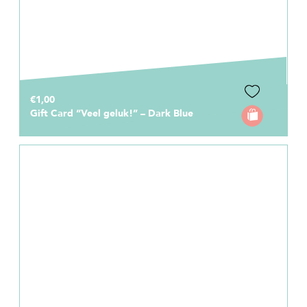
€1,00
Gift Card “Veel geluk!” – Dark Blue