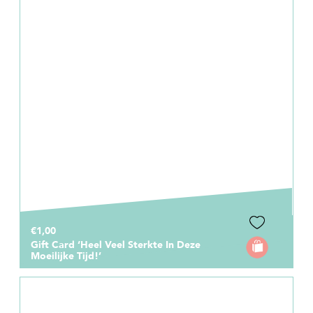
€1,00
Gift Card ‘Heel Veel Sterkte In Deze
Moeilijke Tijd!’