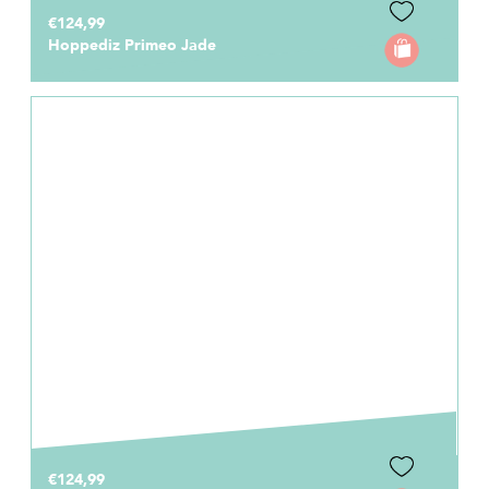
€124,99
Hoppediz Primeo Jade
€124,99