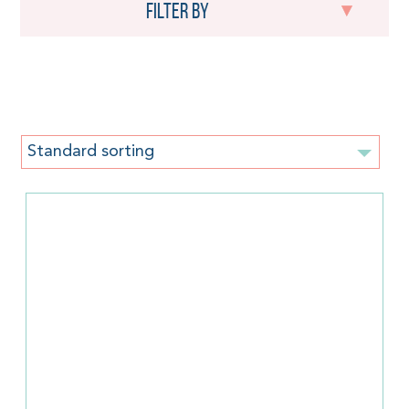
Filter by
New: Products
Standard sorting