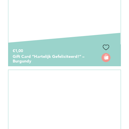
€1,00
Gift Card “Hartelijk Gefeliciteerd!” –
Burgundy