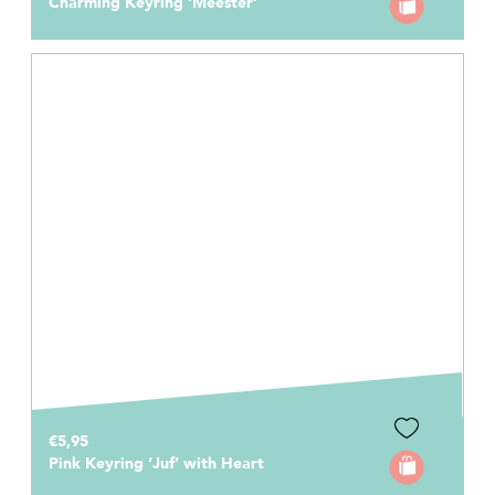
Charming Keyring ‘Meester’
€5,95
Pink Keyring ‘Juf’ with Heart