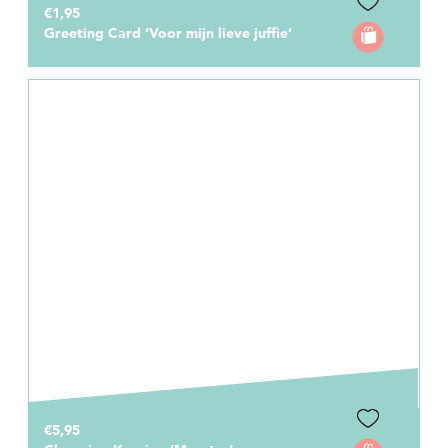
€1,95
Greeting Card ‘Voor mijn lieve juffie’
€5,95