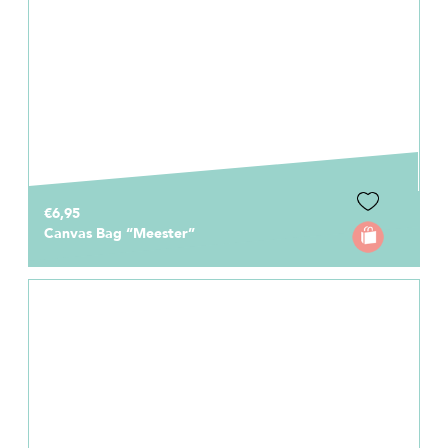
€6,95
Canvas Bag “Meester”