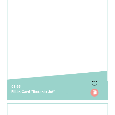
€1,95
Fill-in Card “Bedankt Juf”