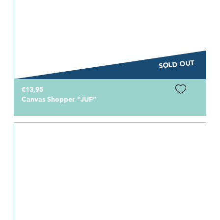
SOLD OUT
€13,95
Canvas Shopper “JUF”