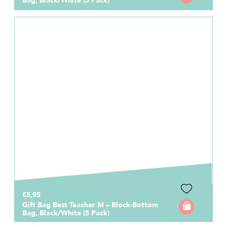
Bag, Black/White (5 Pack)
€5,95
Gift Bag Best Teacher M – Block-Bottom
Bag, Black/White (5 Pack)