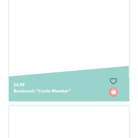
€4,95
Bookmark “Coole Meester”