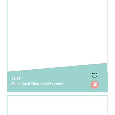
€1,95
Fill-in Card “Bedankt Meester”