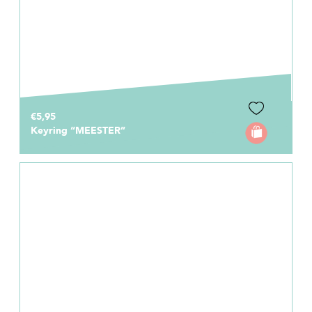
€5,95
Keyring “MEESTER”