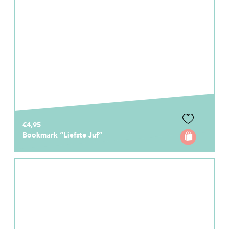
€4,95
Bookmark “Liefste Juf”