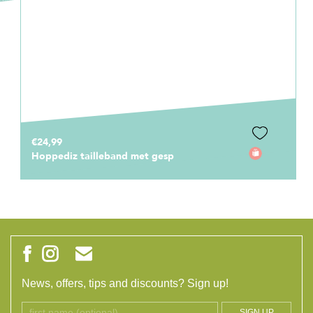
€24,99
Hoppediz tailleband met gesp
News, offers, tips and discounts? Sign up!
SIGN UP