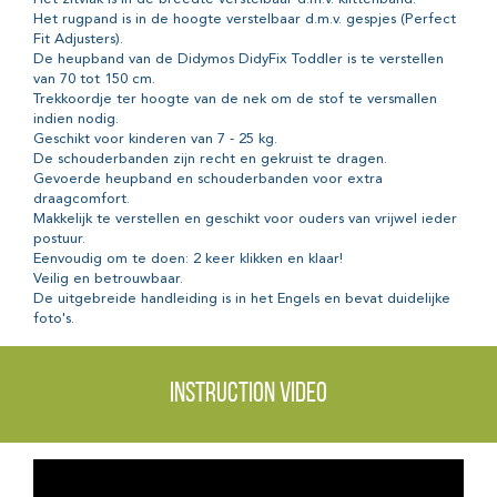
Het rugpand is in de hoogte verstelbaar d.m.v. gespjes (Perfect
Fit Adjusters).
De heupband van de Didymos DidyFix Toddler is te verstellen
van 70 tot 150 cm.
Trekkoordje ter hoogte van de nek om de stof te versmallen
indien nodig.
Geschikt voor kinderen van 7 - 25 kg.
De schouderbanden zijn recht en gekruist te dragen.
Gevoerde heupband en schouderbanden voor extra
draagcomfort.
Makkelijk te verstellen en geschikt voor ouders van vrijwel ieder
postuur.
Eenvoudig om te doen: 2 keer klikken en klaar!
Veilig en betrouwbaar.
De uitgebreide handleiding is in het Engels en bevat duidelijke
foto's.
Instruction video