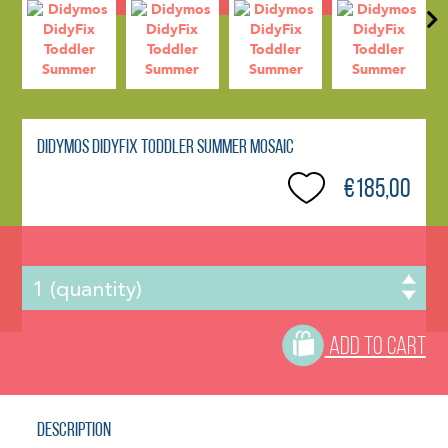
Didymos DidyFix Toddler Summer Mosaic
€185,00
ADD TO CART
Description