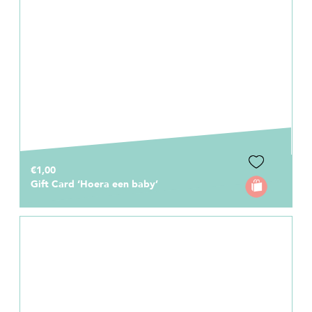
€1,00
Gift Card ‘Hoera een baby’