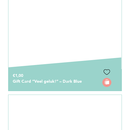
€1,00
Gift Card “Veel geluk!” – Dark Blue