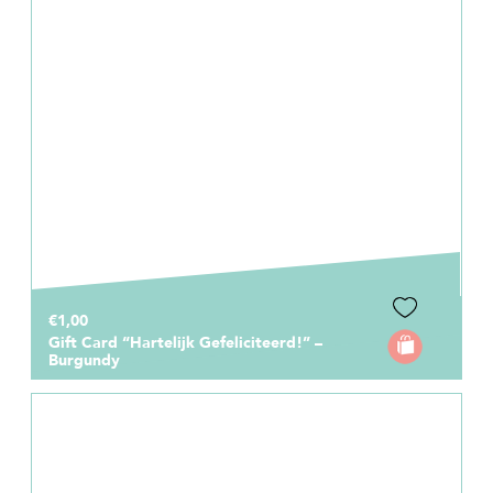
€1,00
Gift Card “Hartelijk Gefeliciteerd!” –
Burgundy