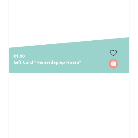
€1,00
Gift Card “Hieperdepiep Hoera”