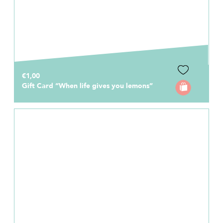
€1,00
Gift Card “When life gives you lemons”