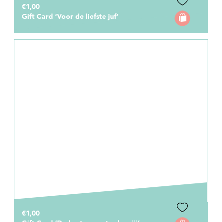
€1,00
Gift Card ‘Voor de liefste juf’
€1,00