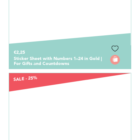
€2,25
Sticker Sheet with Numbers 1–24 in Gold |
For Gifts and Countdowns
SALE - 25%