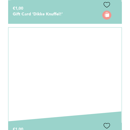
€1,00
Gift Card ‘Dikke Knuffel!’
€1,00