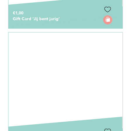
€1,00
Gift Card ‘Jij bent jarig’