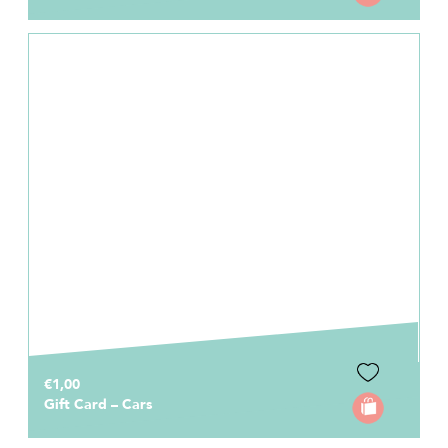
€1,00
Gift Card – Cars