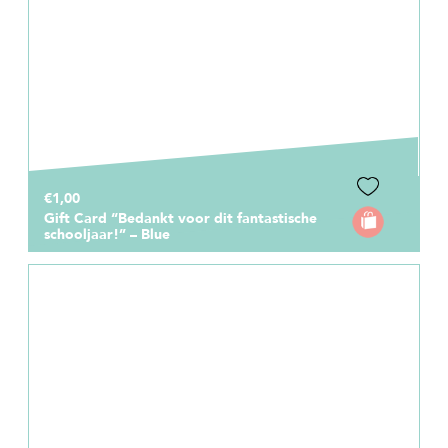
€1,00
Gift Card “Bedankt voor dit fantastische
schooljaar!” – Blue