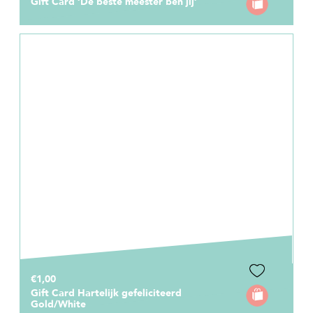
Gift Card ‘De beste meester ben jij’
€1,00
Gift Card Hartelijk gefeliciteerd
Gold/White