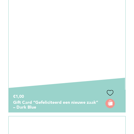
€1,00
Gift Card “Gefeliciteerd een nieuwe zaak”
– Dark Blue